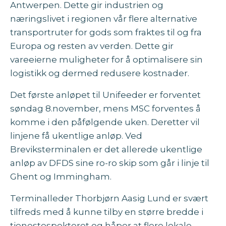
Antwerpen. Dette gir industrien og
næringslivet i regionen vår flere alternative
transportruter for gods som fraktes til og fra
Europa og resten av verden. Dette gir
vareeierne muligheter for å optimalisere sin
logistikk og dermed redusere kostnader.
Det første anløpet til Unifeeder er forventet
søndag 8.november, mens MSC forventes å
komme i den påfølgende uken. Deretter vil
linjene få ukentlige anløp. Ved
Breviksterminalen er det allerede ukentlige
anløp av DFDS sine ro-ro skip som går i linje til
Ghent og Immingham.
Terminalleder Thorbjørn Aasig Lund er svært
tilfreds med å kunne tilby en større bredde i
tjenestespekteret og håper at flere lokale