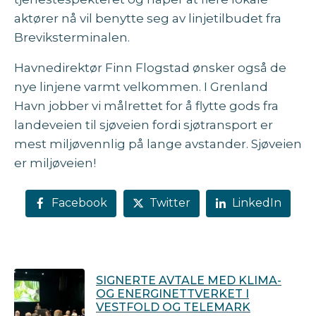
aktører nå vil benytte seg av linjetilbudet fra
Breviksterminalen.
Havnedirektør Finn Flogstad ønsker også de
nye linjene varmt velkommen. I Grenland
Havn jobber vi målrettet for å flytte gods fra
landeveien til sjøveien fordi sjøtransport er
mest miljøvennlig på lange avstander. Sjøveien
er miljøveien!
Facebook
Twitter
LinkedIn
SIGNERTE AVTALE MED KLIMA-
OG ENERGINETTVERKET I
VESTFOLD OG TELEMARK