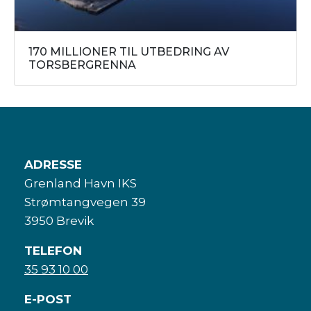
170 MILLIONER TIL UTBEDRING AV
TORSBERGRENNA
ADRESSE
Grenland Havn IKS
Strømtangvegen 39
3950 Brevik
TELEFON
35 93 10 00
E-POST