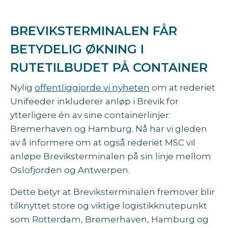
BREVIKSTERMINALEN FÅR
BETYDELIG ØKNING I
RUTETILBUDET PÅ CONTAINER
Nylig
offentliggjorde vi nyheten
om at rederiet
Unifeeder inkluderer anløp i Brevik for
ytterligere én av sine containerlinjer:
Bremerhaven og Hamburg. Nå har vi gleden
av å informere om at også rederiet MSC vil
anløpe Breviksterminalen på sin linje mellom
Oslofjorden og Antwerpen.
Dette betyr at Breviksterminalen fremover blir
tilknyttet store og viktige logistikknutepunkt
som Rotterdam, Bremerhaven, Hamburg og