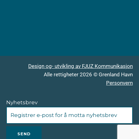
Design og- utvikling av FJUZ Kommunikasjon
Alle rettigheter 2026 © Grenland Havn
Personvern
Nyhetsbrev