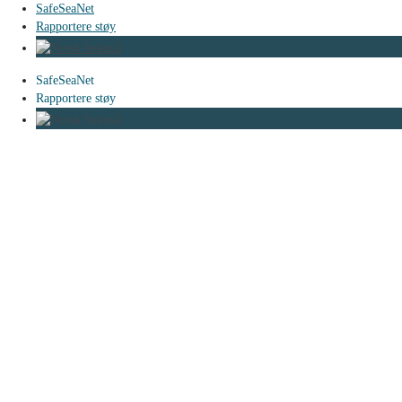
SafeSeaNet
Rapportere støy
SafeSeaNet
Rapportere støy