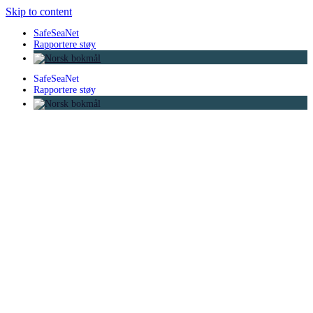
Skip to content
SafeSeaNet
Rapportere støy
SafeSeaNet
Rapportere støy