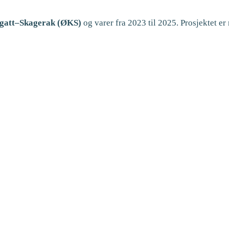
egatt–Skagerak (ØKS)
og varer fra 2023 til 2025. Prosjektet 