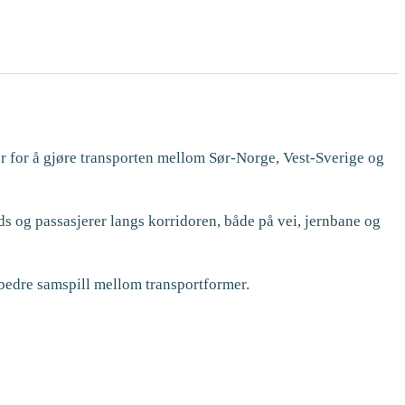
r for å gjøre transporten mellom Sør-Norge, Vest-Sverige og
ds og passasjerer langs korridoren, både på vei, jernbane og
g bedre samspill mellom transportformer.