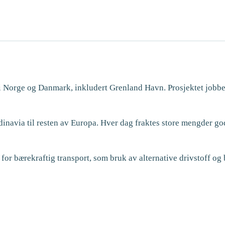
i Norge og Danmark, inkludert Grenland Havn. Prosjektet jobbe
dinavia til resten av Europa. Hver dag fraktes store mengder go
r for bærekraftig transport, som bruk av alternative drivstoff o