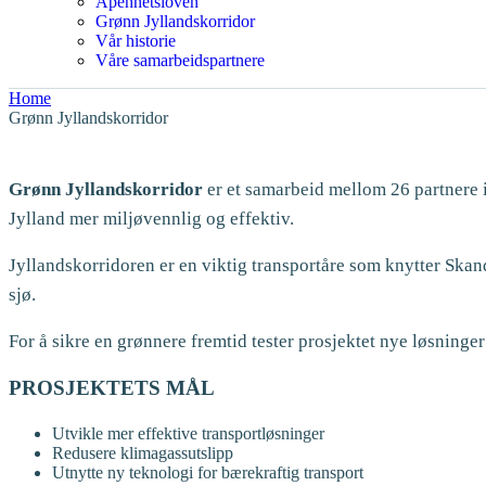
Åpenhetsloven
Grønn Jyllandskorridor
Vår historie
Våre samarbeidspartnere
Home
Grønn Jyllandskorridor
Grønn Jyllandskorridor
er et samarbeid mellom 26 partnere 
Jylland mer miljøvennlig og effektiv.
Jyllandskorridoren er en viktig transportåre som knytter Skan
sjø.
For å sikre en grønnere fremtid tester prosjektet nye løsninge
PROSJEKTETS MÅL
Utvikle mer effektive transportløsninger
Redusere klimagassutslipp
Utnytte ny teknologi for bærekraftig transport