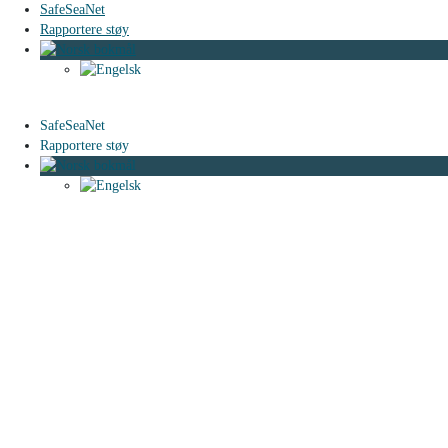
SafeSeaNet
Rapportere støy
SafeSeaNet
Rapportere støy