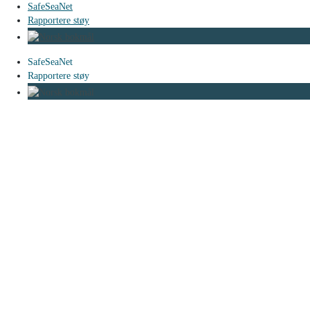
SafeSeaNet
Rapportere støy
SafeSeaNet
Rapportere støy