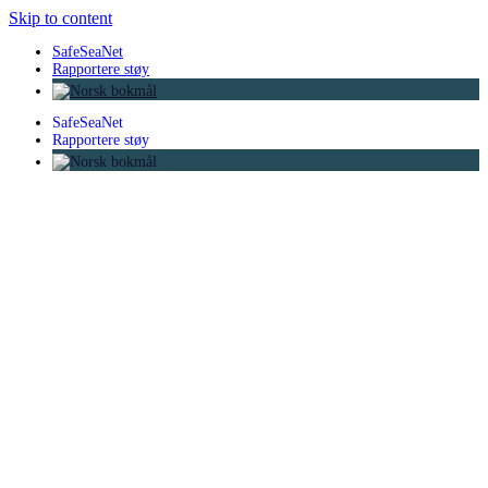
Skip to content
SafeSeaNet
Rapportere støy
SafeSeaNet
Rapportere støy