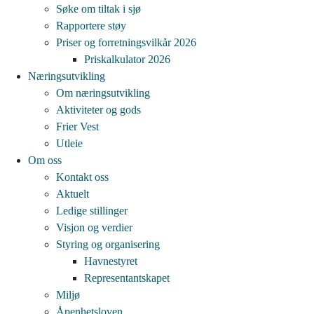
Søke om tiltak i sjø
Rapportere støy
Priser og forretningsvilkår 2026
Priskalkulator 2026
Næringsutvikling
Om næringsutvikling
Aktiviteter og gods
Frier Vest
Utleie
Om oss
Kontakt oss
Aktuelt
Ledige stillinger
Visjon og verdier
Styring og organisering
Havnestyret
Representantskapet
Miljø
Åpenhetsloven