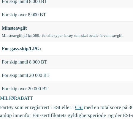
For skip inntil 8 000 BT
For skip over 8 000 BT
Minsteavgift
Minsteavgift på kr. 500,- for alle typer fartøy som skal betale farvannsavgift.
For gass-skip/LPG:
For skip inntil 8 000 BT
For skip inntil 20 000 BT
For skip over 20 000 BT
MILJØRABATT
Fartøy som er registrert i ESI eller i
CSI
med en totalscore på 30
anløp innenfor ESI-sertifikatets gyldighetsperiode og der ESI-r