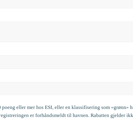
 poeng eller mer hos ESI, eller en klassifisering som «grønn» h
egistreringen er forhåndsmeldt til havnen. Rabatten gjelder ikke