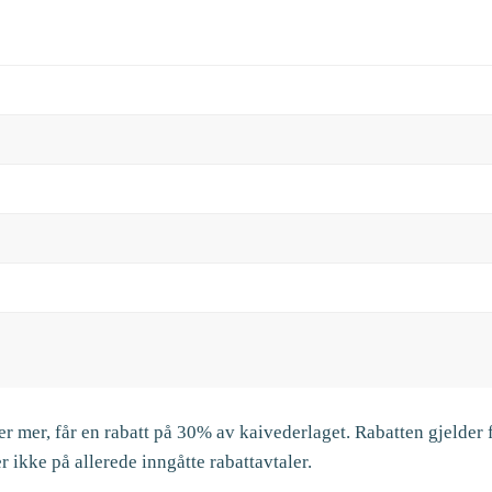
er mer, får en rabatt på 30% av kaivederlaget. Rabatten gjelder 
 ikke på allerede inngåtte rabattavtaler.