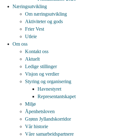
Næringsutvikling
Om næringsutvikling
Aktiviteter og gods
Frier Vest
Utleie
Om oss
Kontakt oss
Aktuelt
Ledige stillinger
Visjon og verdier
Styring og organisering
Havnestyret
Representantskapet
Miljø
Åpenhetsloven
Grønn Jyllandskorridor
Vår historie
Våre samarbeidspartnere