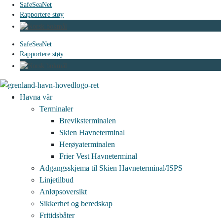
SafeSeaNet
Rapportere støy
SafeSeaNet
Rapportere støy
Havna vår
Terminaler
Breviksterminalen
Skien Havneterminal
Herøyaterminalen
Frier Vest Havneterminal
Adgangsskjema til Skien Havneterminal/ISPS
Linjetilbud
Anløpsoversikt
Sikkerhet og beredskap
Fritidsbåter