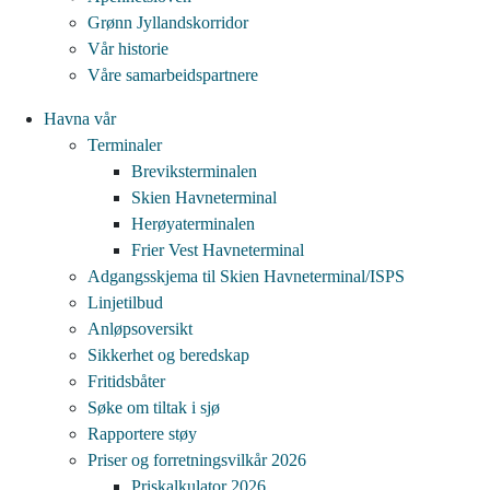
Grønn Jyllandskorridor
Vår historie
Våre samarbeidspartnere
Havna vår
Terminaler
Breviksterminalen
Skien Havneterminal
Herøyaterminalen
Frier Vest Havneterminal
Adgangsskjema til Skien Havneterminal/ISPS
Linjetilbud
Anløpsoversikt
Sikkerhet og beredskap
Fritidsbåter
Søke om tiltak i sjø
Rapportere støy
Priser og forretningsvilkår 2026
Priskalkulator 2026