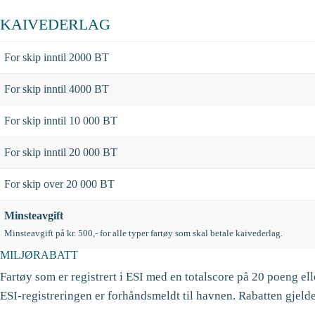
KAIVEDERLAG
For skip inntil 2000 BT
For skip inntil 4000 BT
For skip inntil 10 000 BT
For skip inntil 20 000 BT
For skip over 20 000 BT
Minsteavgift
Minsteavgift på kr. 500,- for alle typer fartøy som skal betale kaivederlag.
MILJØRABATT
Fartøy som er registrert i ESI med en totalscore på 20 poeng ell
ESI-registreringen er forhåndsmeldt til havnen. Rabatten gjelder