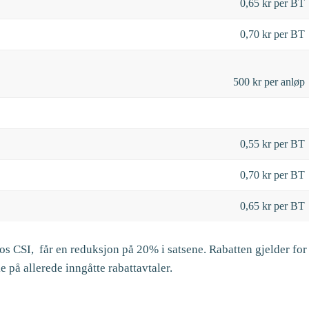
0,65 kr per BT
0,70 kr per BT
500 kr per anløp
0,55 kr per BT
0,70 kr per BT
0,65 kr per BT
os CSI, får en reduksjon på 20% i satsene. Rabatten gjelder for
 på allerede inngåtte rabattavtaler.