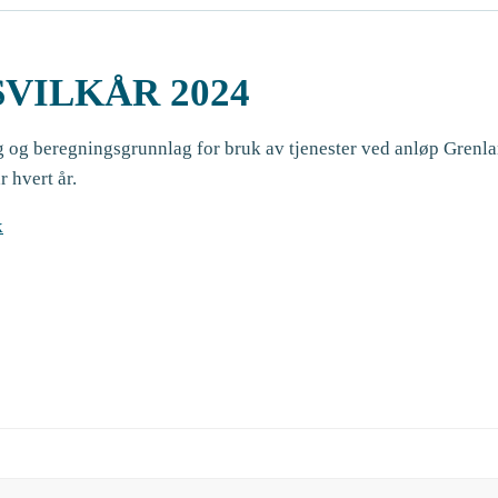
VILKÅR 2024
ag og beregningsgrunnlag for bruk av tjenester ved anløp Grenla
 hvert år.
k