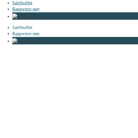
SafeSeaNet
Rapportere støy
SafeSeaNet
Rapportere støy