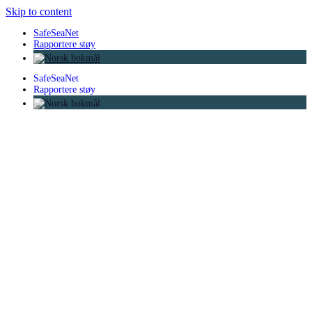
Skip to content
SafeSeaNet
Rapportere støy
SafeSeaNet
Rapportere støy