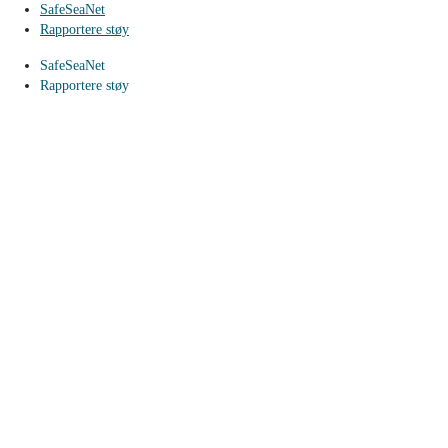
SafeSeaNet
Rapportere støy
SafeSeaNet
Rapportere støy